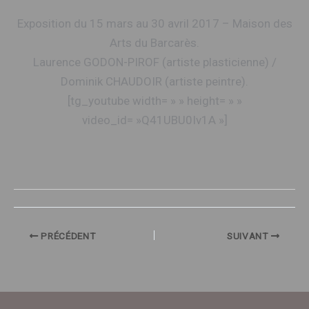
Exposition du 15 mars au 30 avril 2017 – Maison des
Arts du Barcarès.
Laurence GODON-PIROF (artiste plasticienne) /
Dominik CHAUDOIR (artiste peintre).
[tg_youtube width= » » height= » »
video_id= »Q41UBU0Iv1A »]
PRÉCÉDENT
SUIVANT